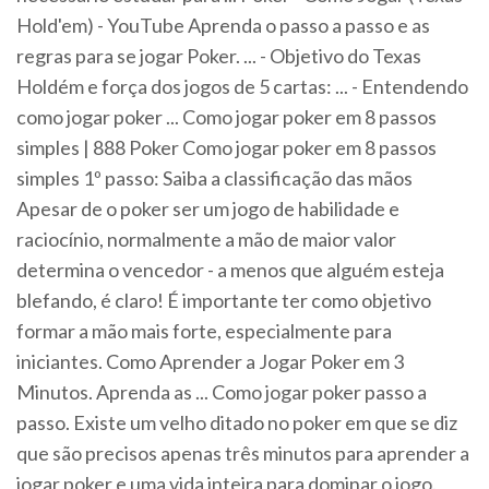
Hold'em) - YouTube Aprenda o passo a passo e as
regras para se jogar Poker. ... - Objetivo do Texas
Holdém e força dos jogos de 5 cartas: ... - Entendendo
como jogar poker ... Como jogar poker em 8 passos
simples | 888 Poker Como jogar poker em 8 passos
simples 1º passo: Saiba a classificação das mãos
Apesar de o poker ser um jogo de habilidade e
raciocínio, normalmente a mão de maior valor
determina o vencedor - a menos que alguém esteja
blefando, é claro! É importante ter como objetivo
formar a mão mais forte, especialmente para
iniciantes. Como Aprender a Jogar Poker em 3
Minutos. Aprenda as ... Como jogar poker passo a
passo. Existe um velho ditado no poker em que se diz
que são precisos apenas três minutos para aprender a
jogar poker e uma vida inteira para dominar o jogo.