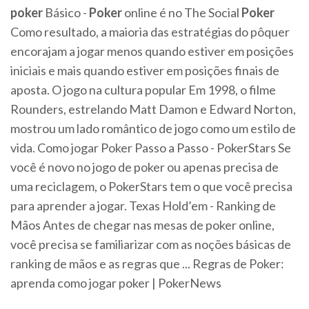
poker
Básico -
Poker
online é no The Social
Poker
Como resultado, a maioria das estratégias do pôquer
encorajam a jogar menos quando estiver em posições
iniciais e mais quando estiver em posições finais de
aposta. O jogo na cultura popular Em 1998, o filme
Rounders, estrelando Matt Damon e Edward Norton,
mostrou um lado romântico de jogo como um estilo de
vida. Como jogar Poker Passo a Passo - PokerStars Se
você é novo no jogo de poker ou apenas precisa de
uma reciclagem, o PokerStars tem o que você precisa
para aprender a jogar. Texas Hold’em - Ranking de
Mãos Antes de chegar nas mesas de poker online,
você precisa se familiarizar com as noções básicas de
ranking de mãos e as regras que ... Regras de Poker:
aprenda como jogar poker | PokerNews