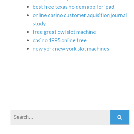
best free texas holdem app for ipad
online casino customer aquisition journal
study
free great owl slot machine
casino 1995 online free
new york new york slot machines
Search: