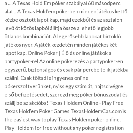
a ... A Texas Hold'Em póker szabályai 60 másodperc
alatt. A Texas Hold'em pókerben minden játékos kettő
kézbe osztott lapot kap, majd ezekből és az asztalon
levő öt közös lapból állítja össze a lehető legjobb
ötlapos kombinációt. A legerősebb lapokat birtokló
játékos nyer. A játék kezdetén minden játékos két
lapot kap. Online Póker | Élő és online játékok a
partypoker-rel Az online pókerezés a partypoker-en
egyszerű, biztonságos és csak pár percbe telik játékba
szállni. Csak töltsd le ingyenes online
pókerszoftverünket, nyiss egy számlát, hajtsd végre
első befizetésedet, szerezd meg póker bónuszodat és
szállj be az akcióba! Texas Holdem Online - Play Free
Texas Hold'em Poker Games TexasHoldemCas.com is
the easiest way to play Texas Holdem poker online.
Play Holdem for free without any poker registration