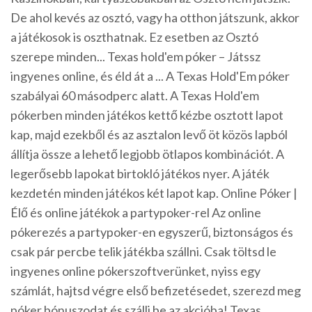
De ahol kevés az osztó, vagy ha otthon játszunk, akkor
a játékosok is oszthatnak. Ez esetben az Osztó
szerepe minden... Texas hold'em póker – Játssz
ingyenes online, és éld át a ... A Texas Hold'Em póker
szabályai 60 másodperc alatt. A Texas Hold'em
pókerben minden játékos kettő kézbe osztott lapot
kap, majd ezekből és az asztalon levő öt közös lapból
állítja össze a lehető legjobb ötlapos kombinációt. A
legerősebb lapokat birtokló játékos nyer. A játék
kezdetén minden játékos két lapot kap. Online Póker |
Élő és online játékok a partypoker-rel Az online
pókerezés a partypoker-en egyszerű, biztonságos és
csak pár percbe telik játékba szállni. Csak töltsd le
ingyenes online pókerszoftverünket, nyiss egy
számlát, hajtsd végre első befizetésedet, szerezd meg
póker bónuszodat és szállj be az akcióba! Texas