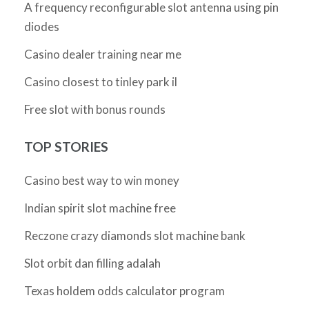
A frequency reconfigurable slot antenna using pin
diodes
Casino dealer training near me
Casino closest to tinley park il
Free slot with bonus rounds
TOP STORIES
Casino best way to win money
Indian spirit slot machine free
Reczone crazy diamonds slot machine bank
Slot orbit dan filling adalah
Texas holdem odds calculator program